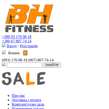
+380 93 170 98 18
+380 67 807 74 14
Входу
/
Реєстрація
Кошик
0
(093) 170-98-18
(067) 807-74-14
Про нас
Доставка і оплата
Комплектуємо зали
Повернення товару