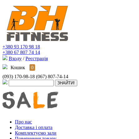
+380 93 170 98 18
+380 67 807 74 14
Входу
/
Реєстрація
Кошик
0
(093) 170-98-18
(067) 807-74-14
Про нас
Доставка і оплата
Комплектуємо зали
Повернення товару