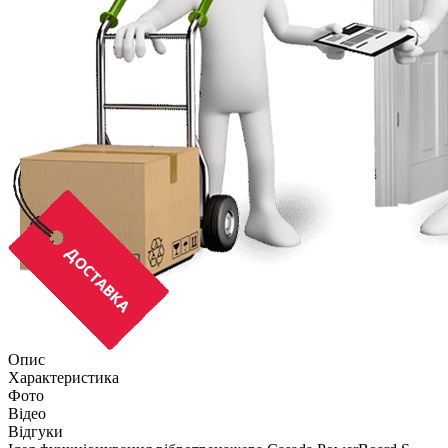
Опис
Характеристика
Фото
Відео
Відгуки