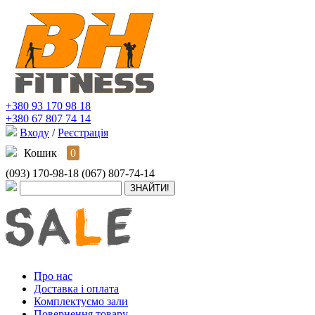
+380 93 170 98 18
+380 67 807 74 14
Входу
/
Реєстрація
Кошик
0
(093) 170-98-18
(067) 807-74-14
Про нас
Доставка і оплата
Комплектуємо зали
Повернення товару