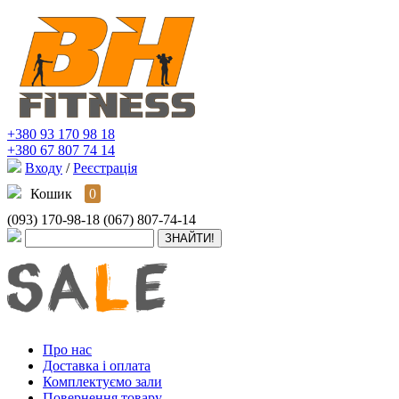
+380 93 170 98 18
+380 67 807 74 14
Входу
/
Реєстрація
Кошик
0
(093) 170-98-18
(067) 807-74-14
Про нас
Доставка і оплата
Комплектуємо зали
Повернення товару