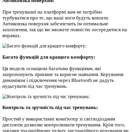
Антиковзка поверхня:
При тренуванні на платформі вам не потрібно
турбуватися про те, що ваші ноги будуть ковзати.
Антиковзка поверхня забезпечить їм оптимальне
захоплення, так що ви зможете повністю зосередитися на
вправах.
Багато функцій для кращого комфорту:
Ця модель оснащена багатьма функціями, які
запропонують приємне та корисне навчання. Керування
динаміком і підключення через Bluetooth не дадуть
нудьгувати під час тренувань.
Контроль та зручність під час тренувань:
Простий у використанні комп'ютер зі світлодіодним
дисплеєм дозволяє контролювати тренування. Крім того,
завдяки традиційному пульту дистанційного керування ви