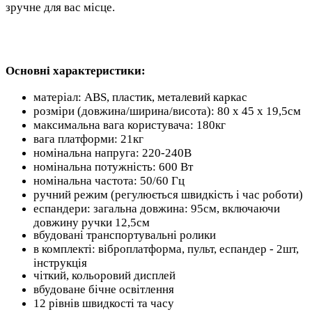
зручне для вас місце.
Основні характеристики:
матеріал: ABS, пластик, металевий каркас
розміри (довжина/ширина/висота): 80 x 45 x 19,5см
максимальна вага користувача: 180кг
вага платформи: 21кг
номінальна напруга: 220-240В
номінальна потужність: 600 Вт
номінальна частота: 50/60 Гц
ручний режим (регулюється швидкість і час роботи)
еспандери: загальна довжина: 95см, включаючи
довжину ручки 12,5см
вбудовані транспортувальні ролики
в комплекті: віброплатформа, пульт, еспандер - 2шт,
інструкція
чіткий, кольоровий дисплей
вбудоване бічне освітлення
12 рівнів швидкості та часу