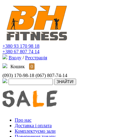
+380 93 170 98 18
+380 67 807 74 14
Входу
/
Реєстрація
Кошик
0
(093) 170-98-18
(067) 807-74-14
Про нас
Доставка і оплата
Комплектуємо зали
Повернення товару