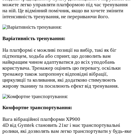
можете легко управляти платформою під час тренування
на ній. Це відмінний помічник, якщо ви хочете змінити
інтенсивність тренування, не перериваючи його.
Варіативність тренування:
На платформі є можливі позиції на вибір, такі як біг
підтюпцем, ходьба або спринт, що дозволить вам
найкращим чином адаптуватися до всіх уподобань
користувача. Тренажер оцінить цю перевагу, оскільки
тренажер також запропонує відповідні вібрації,
циркуляції та коливання, які додатково стимулюють
жирову тканину та посилюють ефект від тренування.
Комфортне транспортування:
Вага вібраційної платформи XP900
4D від Gymtek становить 21кг і має транспортувальні
ролики, які дозволять вам легко транспортувати у будь-яке