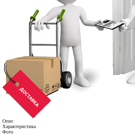
Опис
Характеристика
Фото