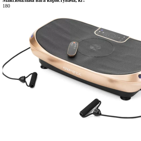
Максимальна вага користувача, кг:
180