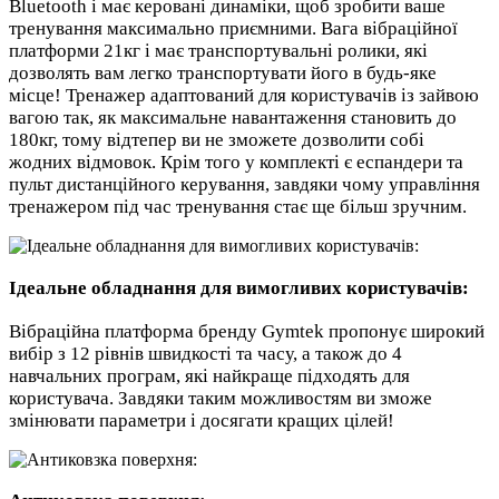
Bluetooth і має керовані динаміки, щоб зробити ваше
тренування максимально приємними. Вага вібраційної
платформи 21кг і має транспортувальні ролики, які
дозволять вам легко транспортувати його в будь-яке
місце! Тренажер адаптований для користувачів із зайвою
вагою так, як максимальне навантаження становить до
180кг, тому відтепер ви не зможете дозволити собі
жодних відмовок. Крім того у комплекті є еспандери та
пульт дистанційного керування, завдяки чому управління
тренажером під час тренування стає ще більш зручним.
Ідеальне обладнання для вимогливих користувачів:
Вібраційна платформа бренду Gymtek пропонує широкий
вибір з 12 рівнів швидкості та часу, а також до 4
навчальних програм, які найкраще підходять для
користувача. Завдяки таким можливостям ви зможе
змінювати параметри і досягати кращих цілей!