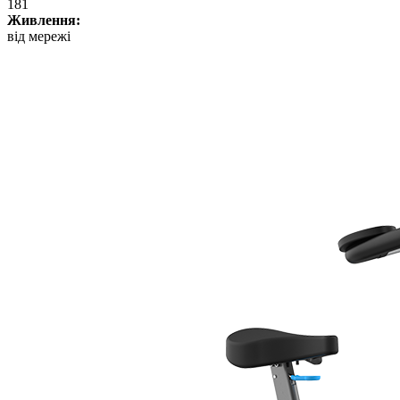
181
Живлення:
від мережі