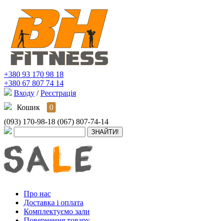
+380 93 170 98 18
+380 67 807 74 14
Входу
/
Реєстрація
Кошик
0
(093) 170-98-18
(067) 807-74-14
Про нас
Доставка і оплата
Комплектуємо зали
Повернення товару