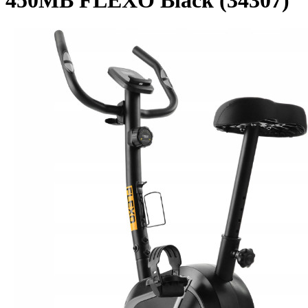
450MB FLEXO Black (34307)