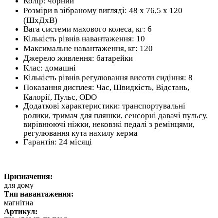
Колір: чорний
Розміри в зібраному вигляді: 48 х 76,5 х 120
(ШхДхВ)
Вага системи махового колеса, кг: 6
Кількість рівнів навантаження: 10
Максимальне навантаження, кг: 120
Джерело живлення: батарейки
Клас: домашні
Кількість рівнів регулювання висоти сидіння: 8
Показання дисплея: Час, Швидкість, Відстань,
Калорії, Пульс, ОDO
Додаткові характеристики: транспортувальні
ролики, тримач для пляшки, сенсорні давачі пульсу,
вирівнюючі ніжки, нековзкі педалі з ремінцями,
регулювання кута нахилу керма
Гарантія: 24 місяці
Призначення:
для дому
Тип навантаження:
магнітна
Артикул: