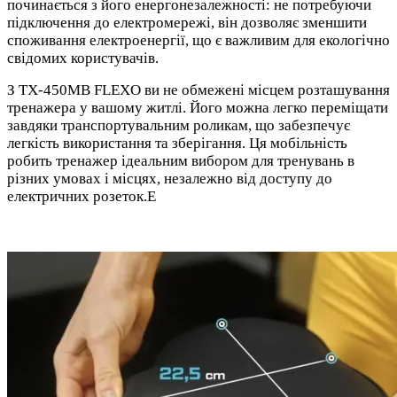
починається з його енергонезалежності: не потребуючи
підключення до електромережі, він дозволяє зменшити
споживання електроенергії, що є важливим для екологічно
свідомих користувачів.
З TX-450MB FLEXO ви не обмежені місцем розташування
тренажера у вашому житлі. Його можна легко переміщати
завдяки транспортувальним роликам, що забезпечує
легкість використання та зберігання. Ця мобільність
робить тренажер ідеальним вибором для тренувань в
різних умовах і місцях, незалежно від доступу до
електричних розеток.Е