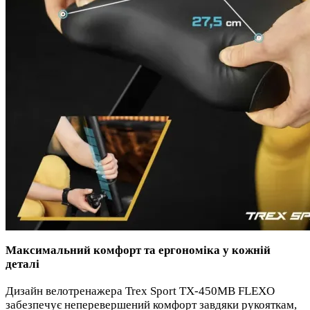
Максимальний комфорт та ергономіка у кожній
деталі
Дизайн велотренажера Trex Sport TX-450MB FLEXO
забезпечує неперевершений комфорт завдяки рукояткам,