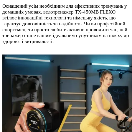
Оснащений усім необхідним для ефективних тренувань у
домашніх умовах, велотренажер TX-450MB FLEXO
втілює інноваційні технології та німецьку якість, що
гарантує довговічність та надійність. Чи ви професійний
спортсмен, чи просто любите активно проводити час, цей
тренажер стане вашим ідеальним супутником на шляху до
здоров'я і витривалості.