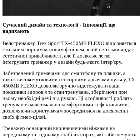
Сучасний дизайн та технології - Інновації, що
надихають
Велотренажер Trex Sport TX-450MB FLEXO відрізняється
стильним чорним матовим фінішем, який не тільки додає
естетичної привабливості, але й дозволяє легко
інтегрувати тренажер у дизайн будь-якого інтер'єру.
Забезпечений тримачами для смартфону та пляшки, а
також високочутливими сенсорними давачами пульсу, TX-
450MB FLEXO дозволяє зручно відстежувати ваші
показники здоров'я та стан тренувань, зберігаючи при
цьому необхідні речі під рукою. Ці особливості роблять
тренування максимально комфортними і ефективними,
дозволяючи користувачам зосередитися на досягненні
своїх фітнес-цілей.
Тренажер оснащений вирівнюючими ніжками на
передньому та задньому стабілізаторах, які забезпечують