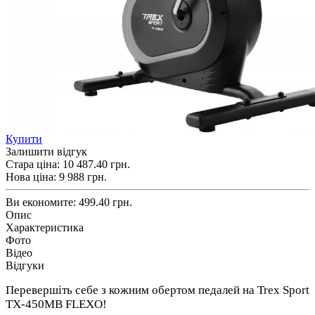
Купити
Залишити відгук
Стара ціна:
10 487.40 грн.
Нова ціна:
9 988
грн.
Ви економите:
499.40 грн.
Опис
Характеристика
Фото
Відео
Відгуки
Перевершіть себе з кожним обертом педалей на Trex Sport
TX-450MB FLEXO!