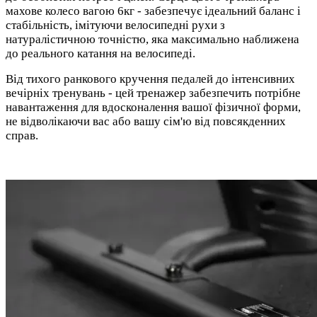
махове колесо вагою 6кг - забезпечує ідеальний баланс і
стабільність, імітуючи велосипедні рухи з
натуралістичною точністю, яка максимально наближена
до реального катання на велосипеді.
Від тихого ранкового кручення педалей до інтенсивних
вечірніх тренувань - цей тренажер забезпечить потрібне
навантаження для вдосконалення вашої фізичної форми,
не відволікаючи вас або вашу сім'ю від повсякденних
справ.