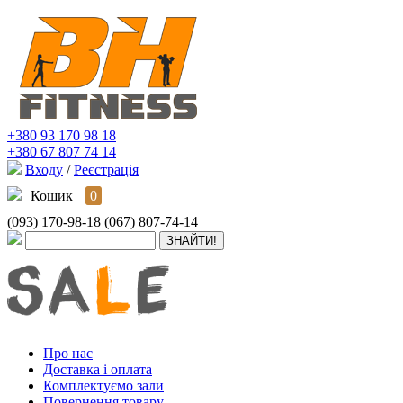
+380 93 170 98 18
+380 67 807 74 14
Входу
/
Реєстрація
Кошик
0
(093) 170-98-18
(067) 807-74-14
Про нас
Доставка і оплата
Комплектуємо зали
Повернення товару