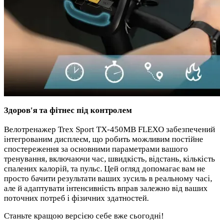
Здоров'я та фітнес під контролем
Велотренажер Trex Sport TX-450MB FLEXO забезпечений
інтегрованим дисплеєм, що робить можливим постійне
спостереження за основними параметрами вашого
тренування, включаючи час, швидкість, відстань, кількість
спалених калорій, та пульс. Цей огляд допомагає вам не
просто бачити результати ваших зусиль в реальному часі,
але й адаптувати інтенсивність вправ залежно від ваших
поточних потреб і фізичних здатностей.
Станьте кращою версією себе вже сьогодні!