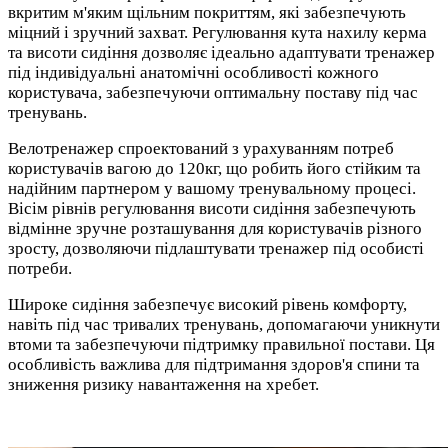
вкритим м'яким щільним покриттям, які забезпечують
міцний і зручний захват. Регулювання кута нахилу керма
та висоти сидіння дозволяє ідеально адаптувати тренажер
під індивідуальні анатомічні особливості кожного
користувача, забезпечуючи оптимальну поставу під час
тренувань.
Велотренажер спроектований з урахуванням потреб
користувачів вагою до 120кг, що робить його стійким та
надійним партнером у вашому тренувальному процесі.
Вісім рівнів регулювання висоти сидіння забезпечують
відмінне зручне розташування для користувачів різного
зросту, дозволяючи підлаштувати тренажер під особисті
потреби.
Широке сидіння забезпечує високий рівень комфорту,
навіть під час тривалих тренувань, допомагаючи уникнути
втоми та забезпечуючи підтримку правильної постави. Ця
особливість важлива для підтримання здоров'я спини та
зниження ризику навантаження на хребет.