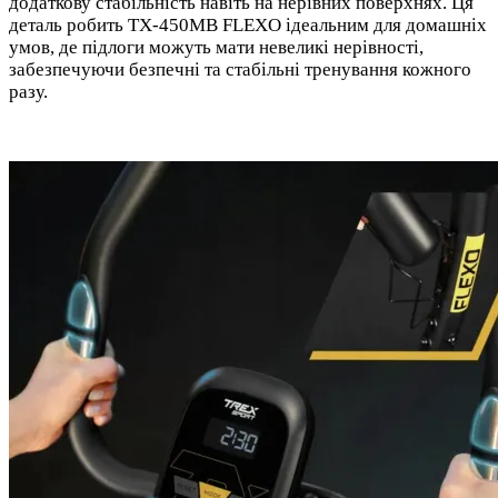
додаткову стабільність навіть на нерівних поверхнях. Ця
деталь робить TX-450MB FLEXO ідеальним для домашніх
умов, де підлоги можуть мати невеликі нерівності,
забезпечуючи безпечні та стабільні тренування кожного
разу.