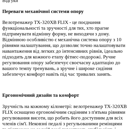
Відгуки
Переваги механічної системи опору
Велотренажер TX-320XB FLIX - це поєднання
функціональності та зручності для тих, хто прагне
підтримувати відмінну форму, не виходячи з дому.
Відмінною особливістю є механічна система опору з 10
рівнями налаштування, що дозволяє точно налаштовувати
навантаження від легких до інтенсивних рівнів, ідеально
підходить для кожного етапу фітнес-подорожі. Ручне
регулювання опору забезпечує своєчасну адаптацію до
вашого темпу тренувань, а зручне і широке сидіння
забезпечує комфорт навіть під час тривалих занять.
Ергономічний дизайн та комфорт
Зручність на кожному кілометрі: велотренажер TX-320XB
FLIX оснащено ергономічним сидінням з п'ятьма рівнями
регулювання висоти, що робить його доступним для всіх
членів сім'ї. Нековзні педалі з регульованими ремінцями