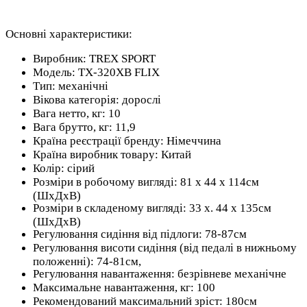
Основні характеристики:
Виробник: TREX SPORT
Модель: TX-320XB FLIX
Тип: механічні
Вікова категорія: дорослі
Вага нетто, кг: 10
Вага брутто, кг: 11,9
Країна реєстрації бренду: Німеччина
Країна виробник товару: Китай
Колір: сірий
Розміри в робочому вигляді: 81 x 44 x 114см
(ШхДхВ)
Розміри в складеному вигляді: 33 х. 44 х 135см
(ШхДхВ)
Регулювання сидіння від підлоги: 78-87см
Регулювання висоти сидіння (від педалі в нижньому
положенні): 74-81см,
Регулювання навантаження: безрівневе механічне
Максимальне навантаження, кг: 100
Рекомендований максимальний зріст: 180см