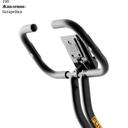
100
Живлення:
батарейки