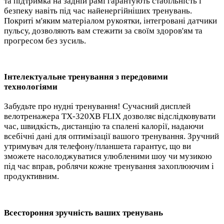
та підтримка на задній рамі гарантують стабільність і
безпеку навіть під час найенергійніших тренувань.
Покриті м'яким матеріалом рукоятки, інтегровані датчики
пульсу, дозволяють вам стежити за своїм здоров'ям та
прогресом без зусиль.
Інтелектуальне тренування з передовими
технологіями
Забудьте про нудні тренування! Сучасний дисплей
велотренажера TX-320XB FLIX дозволяє відслідковувати
час, швидкість, дистанцію та спалені калорії, надаючи
всебічні дані для оптимізації вашого тренування. Зручний
утримувач для телефону/планшета гарантує, що ви
зможете насолоджуватися улюбленими шоу чи музикою
під час вправ, роблячи кожне тренування захоплюючим і
продуктивним.
Всестороння зручність ваших тренувань