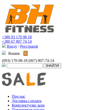
+380 93 170 98 18
+380 67 807 74 14
Входу
/
Реєстрація
Кошик
0
(093) 170-98-18
(067) 807-74-14
Про нас
Доставка і оплата
Комплектуємо зали
Повернення товару