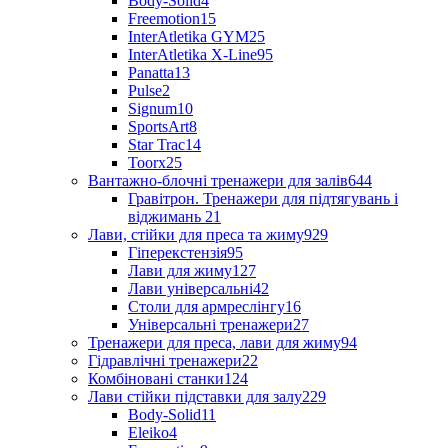
Body-Solid
4
Freemotion
15
InterAtletika GYM
25
InterAtletika X-Line
95
Panatta
13
Pulse
2
Signum
10
SportsArt
8
Star Trac
14
Toorx
25
Вантажно-блочні тренажери для залів
644
Гравітрон. Тренажери для підтягувань і
віджимань
21
Лави, стійки для преса та жиму
929
Гіперекстензія
95
Лави для жиму
127
Лави універсальні
42
Столи для армреслінгу
16
Універсальні тренажери
27
Тренажери для преса, лави для жиму
94
Гідравлічні тренажери
22
Комбіновані станки
124
Лави стійки підставки для залу
229
Body-Solid
11
Eleiko
4