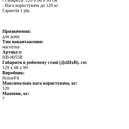
- Габарити: 129 х 68 х 99 см
- Вага користувача до 120 кг
Гарантія 1 рік.
Призначення:
для дому
Тип навантаження:
магнітна
Артикул:
HB-8055R
Габарити в робочому стані (ДхШхВ), см:
129 х 68 х 99
Виробник:
HouseFit
Максимальна вага користувача, кг:
120
Маховик, кг:
7