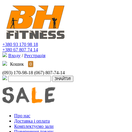
+380 93 170 98 18
+380 67 807 74 14
Входу
/
Реєстрація
Кошик
0
(093) 170-98-18
(067) 807-74-14
Про нас
Доставка і оплата
Комплектуємо зали
Повернення товару