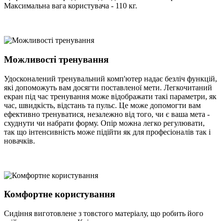
Максимальна вага користувача - 110 кг.
Можливості тренування
Удосконалений тренувальний комп'ютер надає безліч функцій,
які допоможуть вам досягти поставленої мети. Легкочитаний
екран під час тренування може відображати такі параметри, як
час, швидкість, відстань та пульс. Це може допомогти вам
ефективно тренуватися, незалежно від того, чи є ваша мета -
схуднути чи набрати форму. Опір можна легко регулювати,
так що інтенсивність може підійти як для професіоналів так і
новачків.
Комфортне користування
Сидіння виготовлене з товстого матеріалу, що робить його