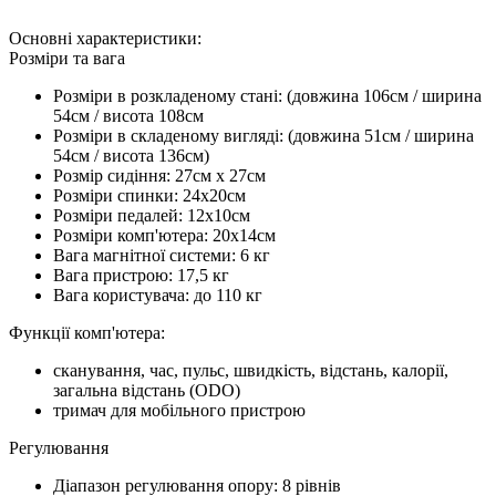
Основні характеристики:
Розміри та вага
Розміри в розкладеному стані: (довжина 106см / ширина
54см / висота 108см
Розміри в складеному вигляді: (довжина 51см / ширина
54см / висота 136см)
Розмір сидіння: 27см х 27см
Розміри спинки: 24х20см
Розміри педалей: 12х10см
Розміри комп'ютера: 20х14см
Вага магнітної системи: 6 кг
Вага пристрою: 17,5 кг
Вага користувача: до 110 кг
Функції комп'ютера:
сканування, час, пульс, швидкість, відстань, калорії,
загальна відстань (ODO)
тримач для мобільного пристрою
Регулювання
Діапазон регулювання опору: 8 рівнів