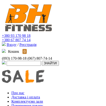
+380 93 170 98 18
+380 67 807 74 14
Входу
/
Реєстрація
Кошик
0
(093) 170-98-18
(067) 807-74-14
Про нас
Доставка і оплата
Комплектуємо зали
Повернення товару