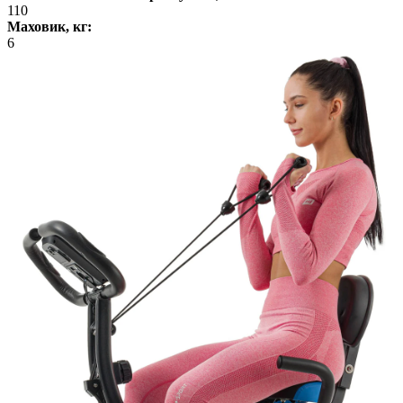
110
Маховик, кг:
6