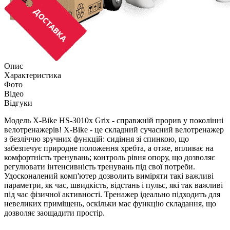
Опис
Характеристика
Фото
Відео
Відгуки
Модель X-Bike HS-3010x Grix - справжній прорив у поколінні
велотренажерів! X-Bike - це складний сучасний велотренажер
з безліччю зручних функцій: сидіння зі спинкою, що
забезпечує природне положення хребта, а отже, впливає на
комфортність тренувань; контроль рівня опору, що дозволяє
регулювати інтенсивність тренувань під свої потреби.
Удосконалений комп'ютер дозволить виміряти такі важливі
параметри, як час, швидкість, відстань і пульс, які так важливі
під час фізичної активності. Тренажер ідеально підходить для
невеликих приміщень, оскільки має функцію складання, що
дозволяє заощадити простір.