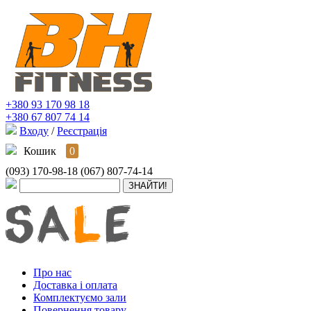
+380 93 170 98 18
+380 67 807 74 14
Входу
/
Реєстрація
Кошик
0
(093) 170-98-18
(067) 807-74-14
Про нас
Доставка і оплата
Комплектуємо зали
Повернення товару