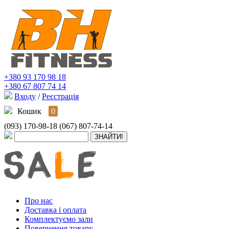
+380 93 170 98 18
+380 67 807 74 14
Входу
/
Реєстрація
Кошик
0
(093) 170-98-18
(067) 807-74-14
Про нас
Доставка і оплата
Комплектуємо зали
Повернення товару