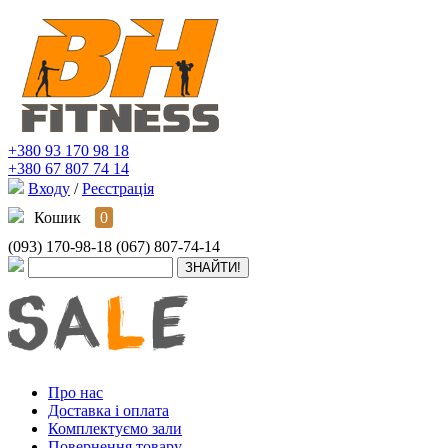
+380 93 170 98 18
+380 67 807 74 14
Входу
/
Реєстрація
Кошик
0
(093) 170-98-18
(067) 807-74-14
Про нас
Доставка і оплата
Комплектуємо зали
Повернення товару