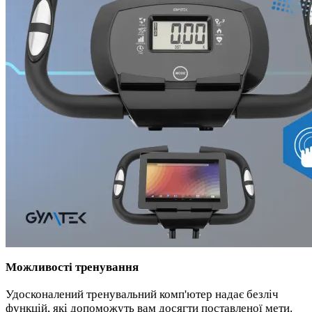
Можливості тренування
Удосконалений тренувальний комп'ютер надає безліч
функцій, які допоможуть вам досягти поставленої мети.