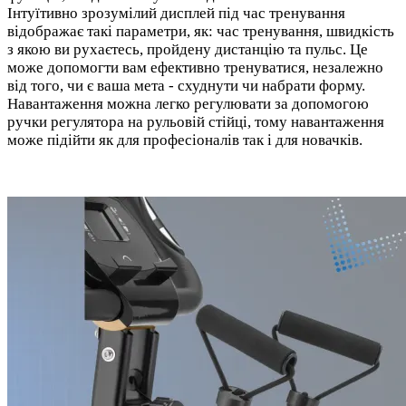
Інтуїтивно зрозумілий дисплей під час тренування
відображає такі параметри, як: час тренування, швидкість
з якою ви рухаєтесь, пройдену дистанцію та пульс. Це
може допомогти вам ефективно тренуватися, незалежно
від того, чи є ваша мета - схуднути чи набрати форму.
Навантаження можна легко регулювати за допомогою
ручки регулятора на рульовій стійці, тому навантаження
може підійти як для професіоналів так і для новачків.