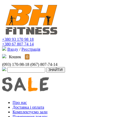
+380 93 170 98 18
+380 67 807 74 14
Входу
/
Реєстрація
Кошик
0
(093) 170-98-18
(067) 807-74-14
Про нас
Доставка і оплата
Комплектуємо зали
Повернення товару