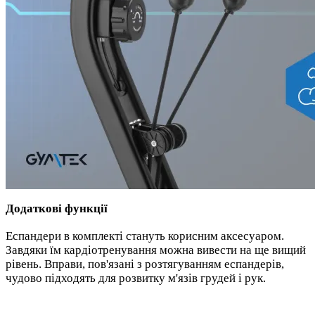
Додаткові функції
Еспандери в комплекті стануть корисним аксесуаром.
Завдяки їм кардіотренування можна вивести на ще вищий
рівень. Вправи, пов'язані з розтягуванням еспандерів,
чудово підходять для розвитку м'язів грудей і рук.