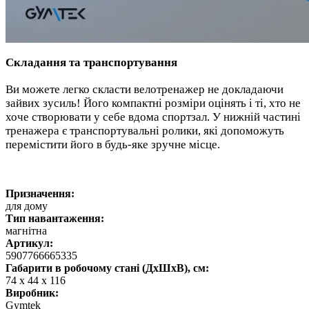
Складання та транспортування
Ви можете легко скласти велотренажер не докладаючи
зайвих зусиль! Його компактні розміри оцінять і ті, хто не
хоче створювати у себе вдома спортзал. У нижній частині
тренажера є транспортувальні ролики, які допоможуть
перемістити його в будь-яке зручне місце.
Призначення:
для дому
Тип навантаження:
магнітна
Артикул:
5907766665335
Габарити в робочому стані (ДхШхВ), см:
74 х 44 х 116
Виробник:
Gymtek