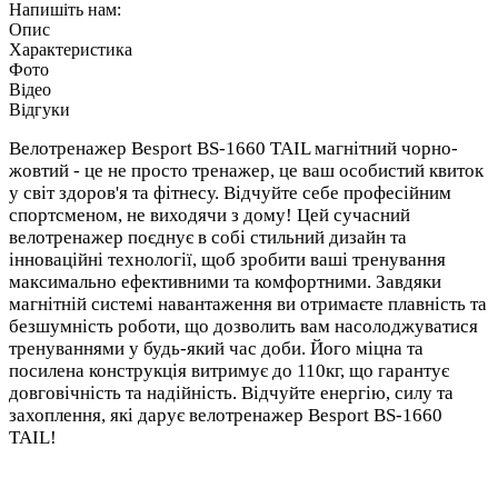
Напишіть нам:
Опис
Характеристика
Фото
Відео
Відгуки
Велотренажер Besport BS-1660 TAIL магнітний чорно-
жовтий - це не просто тренажер, це ваш особистий квиток
у світ здоров'я та фітнесу. Відчуйте себе професійним
спортсменом, не виходячи з дому! Цей сучасний
велотренажер поєднує в собі стильний дизайн та
інноваційні технології, щоб зробити ваші тренування
максимально ефективними та комфортними. Завдяки
магнітній системі навантаження ви отримаєте плавність та
безшумність роботи, що дозволить вам насолоджуватися
тренуваннями у будь-який час доби. Його міцна та
посилена конструкція витримує до 110кг, що гарантує
довговічність та надійність. Відчуйте енергію, силу та
захоплення, які дарує велотренажер Besport BS-1660
TAIL!