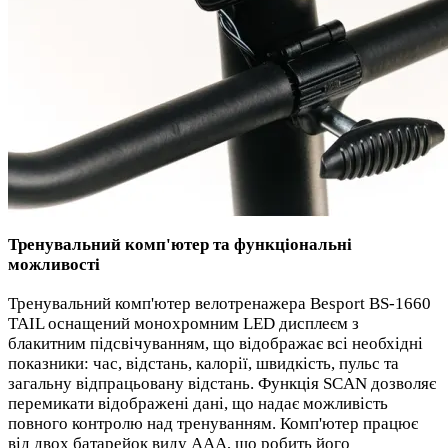
Тренувальний комп'ютер та функціональні
можливості
Тренувальний комп'ютер велотренажера Besport BS-1660
TAIL оснащений монохромним LED дисплеєм з
блакитним підсвічуванням, що відображає всі необхідні
показники: час, відстань, калорії, швидкість, пульс та
загальну відпрацьовану відстань. Функція SCAN дозволяє
перемикати відображені дані, що надає можливість
повного контролю над тренуванням. Комп'ютер працює
від двох батарейок виду AAA, що робить його