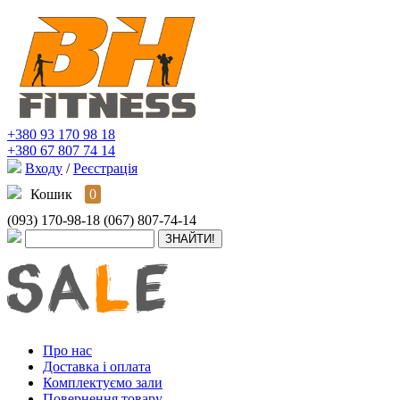
+380 93 170 98 18
+380 67 807 74 14
Входу
/
Реєстрація
Кошик
0
(093) 170-98-18
(067) 807-74-14
Про нас
Доставка і оплата
Комплектуємо зали
Повернення товару