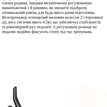
членів родини. Завдяки механічному регулюванню
навантаження з 8 рівнями, ви зможете підібрати
оптимальний рівень для будь-якого рівня підготовки.
Велотренажер оснащений маховим колесом 2 сторонньої
дії, вага системи якого 4,5кг, що забезпечує стабільність
та рівномірний рух педалей. А регульовані ремінці на
педалях надійно фіксують стопу під час тренувань.