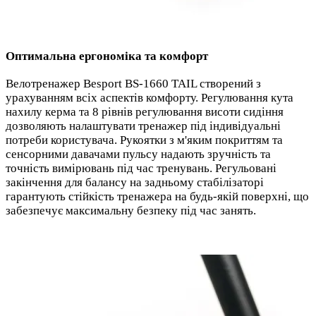
Оптимальна ергономіка та комфорт
Велотренажер Besport BS-1660 TAIL створений з
урахуванням всіх аспектів комфорту. Регулювання кута
нахилу керма та 8 рівнів регулювання висоти сидіння
дозволяють налаштувати тренажер під індивідуальні
потреби користувача. Рукоятки з м'яким покриттям та
сенсорними давачами пульсу надають зручність та
точність вимірювань під час тренувань. Регульовані
закінчення для балансу на задньому стабілізаторі
гарантують стійкість тренажера на будь-якій поверхні, що
забезпечує максимальну безпеку під час занять.