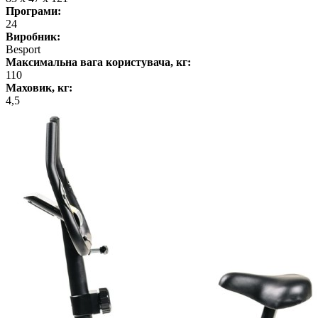
Програми:
24
Виробник:
Besport
Максимальна вага користувача, кг:
110
Маховик, кг:
4,5