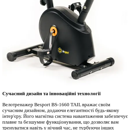
Сучасний дизайн та інноваційні технології
Велотренажер Besport BS-1660 TAIL вражає своїм
сучасним дизайном, додаючи елегантності будь-якому
інтер'єру. Його магнітна система навантаження забезпечує
плавне та безшумне функціонування, що дозволяє вам
тренуватися навіть у нічний час, не турбуючи інших