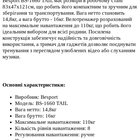
Besport BS-1660 TAIL має розміри в робочому стані
83х47х121см, що робить його компактним та зручним для
зберігання та транспортування. Вага нетто становить
14,8кг, а вага брутто - 16кг. Велотренажер розрахований
на максимальне навантаження до 110кг, що робить його
ідеальним вибором для всієї родини. Посилена
конструкція забезпечує надійність та довговічність
використання, а тримач для гаджетів дозволяє поєднувати
тренування з переглядом улюблених відео або слуханням
музики.
Основні характеристики:
Виробник: Besport
Модель: BS-1660 TAIL
Вага нетто: 14,8кг
Вага брутто: 16кг
Максимальне навантаження: 110кг
Кількість рівнів навантаження: 8
Регулювання навантаження: ручне