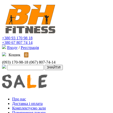
+380 93 170 98 18
+380 67 807 74 14
Входу
/
Реєстрація
Кошик
0
(093) 170-98-18
(067) 807-74-14
Про нас
Доставка і оплата
Комплектуємо зали
Повернення товару