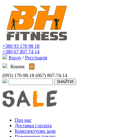
+380 93 170 98 18
+380 67 807 74 14
Входу
/
Реєстрація
Кошик
0
(093) 170-98-18
(067) 807-74-14
Про нас
Доставка і оплата
Комплектуємо зали
Повернення товару