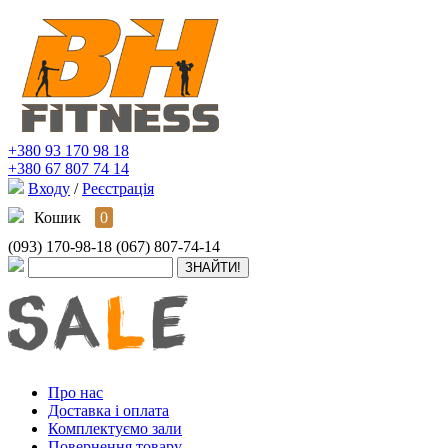
+380 93 170 98 18
+380 67 807 74 14
Входу
/
Реєстрація
Кошик
0
(093) 170-98-18
(067) 807-74-14
Про нас
Доставка і оплата
Комплектуємо зали
Повернення товару