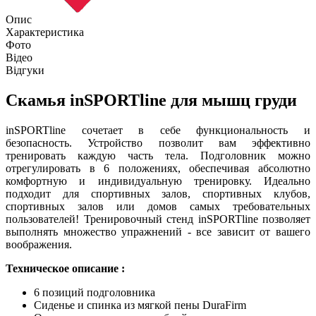
Опис
Характеристика
Фото
Відео
Відгуки
Скамья inSPORTline для мышц груди
inSPORTline сочетает в себе функциональность и
безопасность. Устройство позволит вам эффективно
тренировать каждую часть тела. Подголовник можно
отрегулировать в 6 положениях, обеспечивая абсолютно
комфортную и индивидуальную тренировку. Идеально
подходит для спортивных залов, спортивных клубов,
спортивных залов или домов самых требовательных
пользователей! Тренировочный стенд inSPORTline позволяет
выполнять множество упражнений - все зависит от вашего
воображения.
Техническое описание :
6 позиций подголовника
Сиденье и спинка из мягкой пены DuraFirm