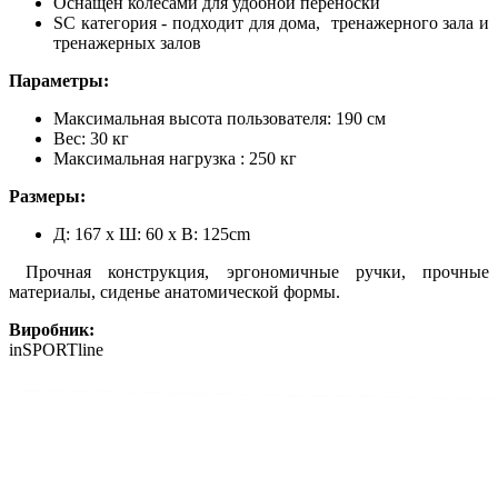
Оснащен колесами для удобной переноски
SC категория - подходит для дома, тренажерного зала и
тренажерных залов
Параметры:
Максимальная высота пользователя: 190 см
Вес: 30 кг
Максимальная нагрузка : 250 кг
Размеры:
Д: 167 х Ш: 60 х В: 125cm
Прочная конструкция, эргономичные ручки, прочные
материалы, сиденье анатомической формы.
Виробник:
inSPORTline