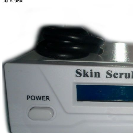
від мережі