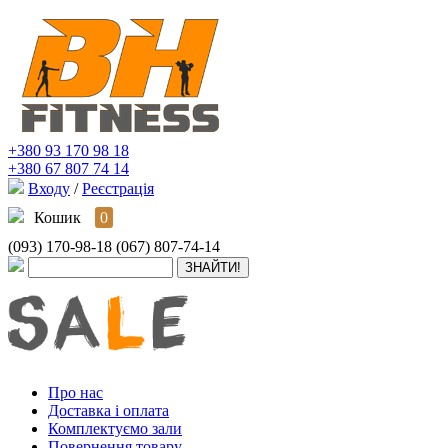
+380 93 170 98 18
+380 67 807 74 14
Входу
/
Реєстрація
Кошик
0
(093) 170-98-18
(067) 807-74-14
Про нас
Доставка і оплата
Комплектуємо зали
Повернення товару