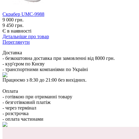
Cкрабер UMC-9988
9 000
грн.
9 450 грн.
Є в наявності
Детальніше про товар
Переглянути
Доставка
- безкоштовна доставка при замовленні від 8000 грн.
- кур'єром по Києву
- транспортними компаніями по Україні
Працюємо з 8:30 до 21:00 без вихідних.
Оплата
- готівкою при отриманні товару
- безготівковий платіж
- через термінал
- розстрочка
- оплата частинами