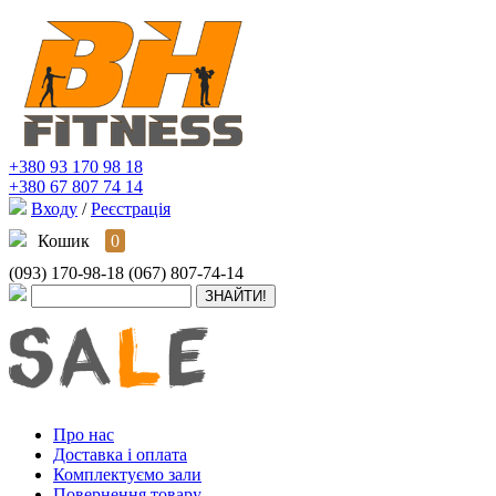
+380 93 170 98 18
+380 67 807 74 14
Входу
/
Реєстрація
Кошик
0
(093) 170-98-18
(067) 807-74-14
Про нас
Доставка і оплата
Комплектуємо зали
Повернення товару