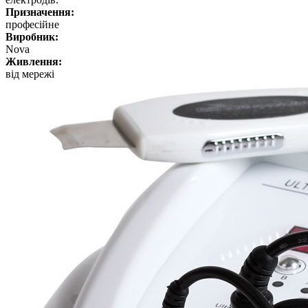
Призначення:
професійне
Виробник:
Nova
Живлення:
від мережі