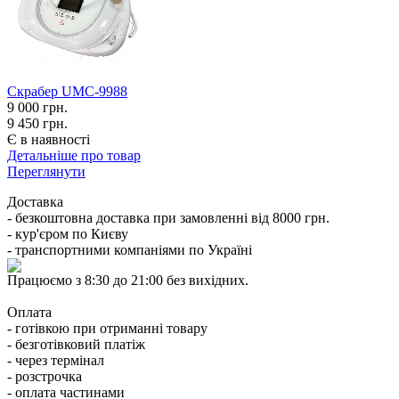
Cкрабер UMC-9988
9 000
грн.
9 450 грн.
Є в наявності
Детальніше про товар
Переглянути
Доставка
- безкоштовна доставка при замовленні від 8000 грн.
- кур'єром по Києву
- транспортними компаніями по Україні
Працюємо з 8:30 до 21:00 без вихідних.
Оплата
- готівкою при отриманні товару
- безготівковий платіж
- через термінал
- розстрочка
- оплата частинами