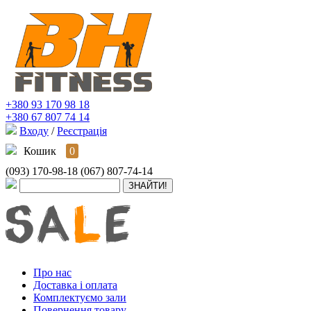
+380 93 170 98 18
+380 67 807 74 14
Входу
/
Реєстрація
Кошик
0
(093) 170-98-18
(067) 807-74-14
Про нас
Доставка і оплата
Комплектуємо зали
Повернення товару