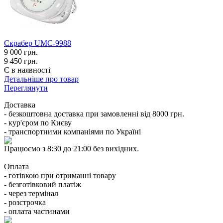
Cкрабер UMC-9988
9 000
грн.
9 450 грн.
Є в наявності
Детальніше про товар
Переглянути
Доставка
- безкоштовна доставка при замовленні від 8000 грн.
- кур'єром по Києву
- транспортними компаніями по Україні
Працюємо з 8:30 до 21:00 без вихідних.
Оплата
- готівкою при отриманні товару
- безготівковий платіж
- через термінал
- розстрочка
- оплата частинами