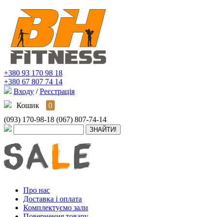
+380 93 170 98 18
+380 67 807 74 14
Входу
/
Реєстрація
Кошик
0
(093) 170-98-18
(067) 807-74-14
Про нас
Доставка і оплата
Комплектуємо зали
Повернення товару