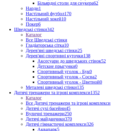
Більярдні столи для снукера
62
Нарди
1
Настільний футбол
170
Настільний хокей
10
Покер
6
Шведські стінки
342
Каталог
Все Шведські стінки
Гладіаторська сітка
10
Дерев'яні шведські стінки
25
Дерев'яні спортивні куточки
138
Аксесуари до шведських стінок
52
Детские прыгунки
0
Спортивный уголок - Бук
0
Спортивный уголок - Сосна
2
Спортивный уголок - Цветной
0
Металеві шведські стінки
135
Дитячі тренажери та ігрові комплекси
1352
Каталог
Все Дитячі тренажери та ігрові комплекси
Дитячі сухі басейни
45
Вуличні тренажери
250
Дитячі майданчики
370
Дитячі гімнастичні комплекси
326
Аквапарк
5