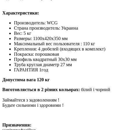
Характеристики:
Производитель: WCG
Страна производитель: Украина
Вес: 5 кг
Размеры: 1100x420x350 мм
Максимальный вес пользователя : 110 кг
Крепления: 4 дюбелей (входящих в комплект)
Покраска: порошковая
Профиль квадратный 30х30 мм
Труба круглая диаметр 27 мм
ГАРАНТИЯ 1год
Допустима вага 120 кг
Виготовляється в 2 різних кольорах:
білий і чорний
Займайтеся з задоволенням !
Будьте сильними і здоровими !
Призначення: