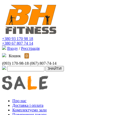
+380 93 170 98 18
+380 67 807 74 14
Входу
/
Реєстрація
Кошик
0
(093) 170-98-18
(067) 807-74-14
Про нас
Доставка і оплата
Комплектуємо зали
Повернення товару