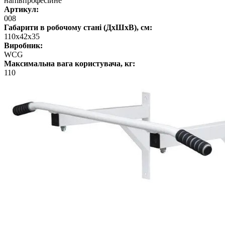
напівпрофесійне
Артикул:
008
Габарити в робочому стані (ДхШхВ), см:
110x42x35
Виробник:
WCG
Максимальна вага користувача, кг:
110