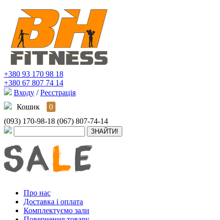
+380 93 170 98 18
+380 67 807 74 14
Входу
/
Реєстрація
Кошик
0
(093) 170-98-18
(067) 807-74-14
Про нас
Доставка і оплата
Комплектуємо зали
Повернення товару