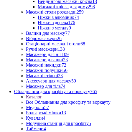
Вендингові масажні крісла
13
Масажні крісла для дому
298
Масажні столи розкладні
259
Ніжки з алюмінію
74
Ніжки з дерева
176
Ніжки з металу
9
Валики для масажу
77
Вібромасажери
26
Стаціонарні масажні столи
68
Ручні масажери
138
Масажери для ніг
109
Масажери для шиї
23
Масажні накидки
72
Масажні подушки
56
Масажні стільці
23
Аксесуари для масажу
59
Масажер для тіла
74
Обладнання для кросфіту та воркауту
765
Каталог
Все Обладнання для кросфіту та воркауту
Медболи
57
Болгарські мішки
13
Кувалди
4
Модульна станція для кросфіту
5
Таймери
4