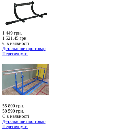
1 449
грн.
1 521.45 грн.
Є в наявності
Детальніше про товар
Переглянути
55 800
грн.
58 590 грн.
Є в наявності
Детальніше про товар
Переглянути