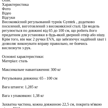
Опис
Характеристика
Фото
Відео
Відгуки
Високоякісний регульований турнік Gymtek , додатково
посилений, виготовлений з високоякісної сталі. Ця модель
регулюється по довжині від 65 до 100 см, що робить його
придатним для установки в будь-який дверний отвір або нішу.
Крім того, він має 2 ручки EVA, що забезпечує надійний хват і
дозволяє виконувати вправу правильно, не боячись
вислизнути з рук.
Основні характеристики:
Матеріал: сталь
Максимальне навантаження: 300 кг
Регульована довжина: 65 - 100 см
Вага штанги: 1,285 кг
Вага з упаковкою: 1,38 кг
Захватна частина, кожна довжиною 22,5 см, покрита м'якою