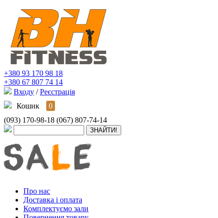
+380 93 170 98 18
+380 67 807 74 14
Входу
/
Реєстрація
Кошик
0
(093) 170-98-18
(067) 807-74-14
Про нас
Доставка і оплата
Комплектуємо зали
Повернення товару