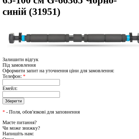
65-100 см G-66365 Чорно-
синій (31951)
Залишити відгук
Під замовлення
Оформити запит на уточнення ціни для замовлення:
Телефон:
*
Емейл:
*
- Поля, обов'язкові для заповнення
Маєте питання?
Чи може знижку?
Напишіть нам: