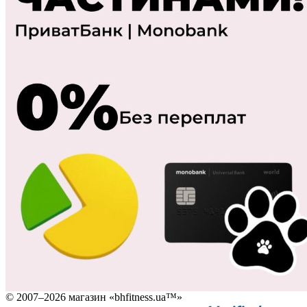
© 2007–2026 магазин «bhfitness.ua™»