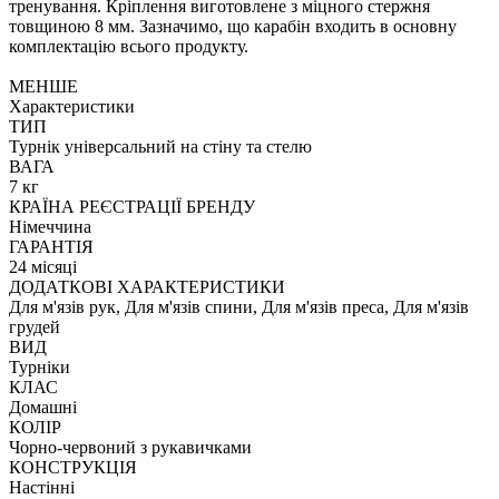
тренування. Кріплення виготовлене з міцного стержня
товщиною 8 мм. Зазначимо, що карабін входить в основну
комплектацію всього продукту.
МЕНШЕ
Характеристики
ТИП
Турнік універсальний на стіну та стелю
ВАГА
7 кг
КРАЇНА РЕЄСТРАЦІЇ БРЕНДУ
Німеччина
ГАРАНТІЯ
24 місяці
ДОДАТКОВІ ХАРАКТЕРИСТИКИ
Для м'язів рук, Для м'язів спини, Для м'язів преса, Для м'язів
грудей
ВИД
Турніки
КЛАС
Домашні
КОЛІР
Чорно-червоний з рукавичками
КОНСТРУКЦІЯ
Настінні