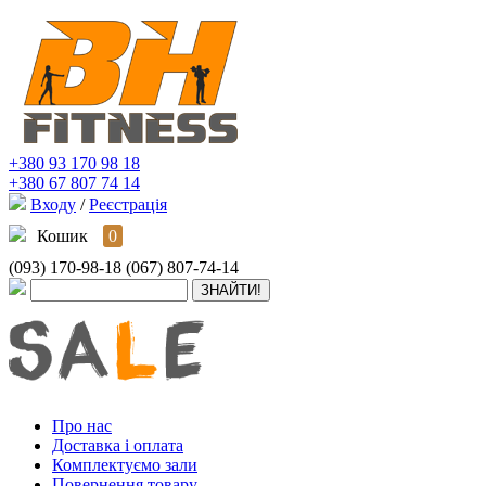
+380 93 170 98 18
+380 67 807 74 14
Входу
/
Реєстрація
Кошик
0
(093) 170-98-18
(067) 807-74-14
Про нас
Доставка і оплата
Комплектуємо зали
Повернення товару