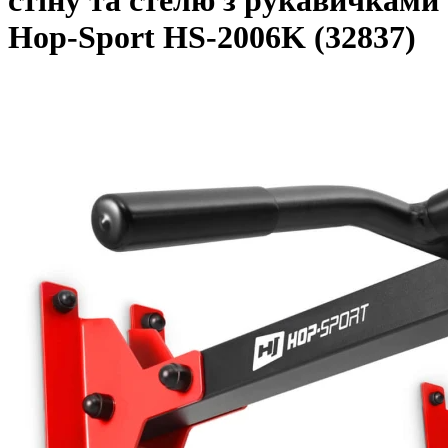
стіну та стелю з рукавичками
Hop-Sport HS-2006K (32837)