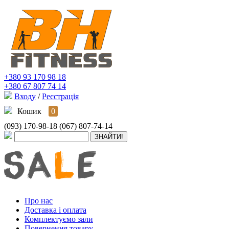
+380 93 170 98 18
+380 67 807 74 14
Входу
/
Реєстрація
Кошик
0
(093) 170-98-18
(067) 807-74-14
Про нас
Доставка і оплата
Комплектуємо зали
Повернення товару