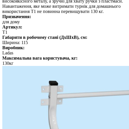
високоякісного металу, а зручні для хвату ручки з пластмаси.
Навантаження, яке може витримати турнік для домашнього
використання Т1 не повинна перевищувати 130 кг.
Призначення:
для дому
Артикул:
Т1
Габарити в робочому стані (ДхШхВ), см:
Ширина: 115
Виробник:
Ladas
Максимальна вага користувача, кг:
130кг