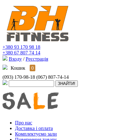
+380 93 170 98 18
+380 67 807 74 14
Входу
/
Реєстрація
Кошик
0
(093) 170-98-18
(067) 807-74-14
Про нас
Доставка і оплата
Комплектуємо зали
Повернення товару