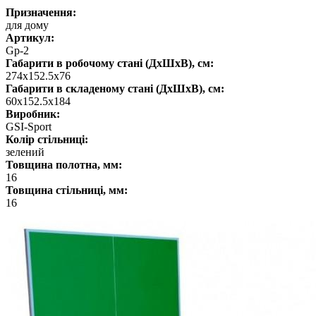
Призначення:
для дому
Артикул:
Gp-2
Габарити в робочому стані (ДхШхВ), см:
274x152.5x76
Габарити в складеному стані (ДхШхВ), см:
60x152.5x184
Виробник:
GSI-Sport
Колір стільниці:
зелений
Товщина полотна, мм:
16
Товщина стільниці, мм:
16