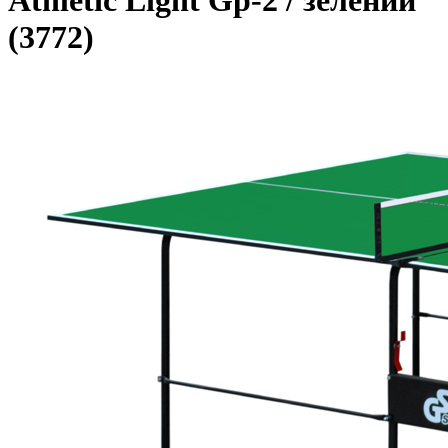
Athletic Light Gp-2 / зелений
(3772)