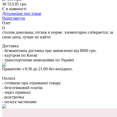
30 553.95 грн.
Є в наявності
Детальніше про товар
Переглянути
Олег
()
столом довольны, отскок в норме. элементарно собирается. за
свою цену, лучше не найти
Доставка
- безкоштовна доставка при замовленні від 8000 грн.
- кур'єром по Києву
- транспортними компаніями по Україні
Працюємо з 8:30 до 21:00 без вихідних.
Оплата
- готівкою при отриманні товару
- безготівковий платіж
- через термінал
- розстрочка
- оплата частинами