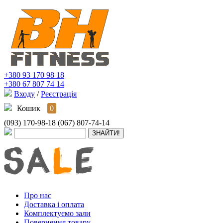
+380 93 170 98 18
+380 67 807 74 14
Входу
/
Реєстрація
Кошик
0
(093) 170-98-18
(067) 807-74-14
Про нас
Доставка і оплата
Комплектуємо зали
Повернення товару