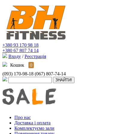
+380 93 170 98 18
+380 67 807 74 14
Входу
/
Реєстрація
Кошик
0
(093) 170-98-18
(067) 807-74-14
Про нас
Доставка і оплата
Комплектуємо зали
Повернення товару