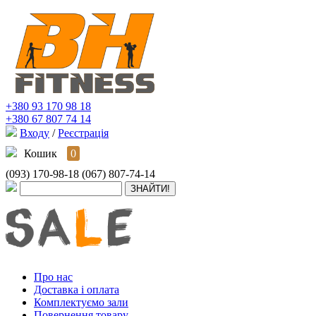
+380 93 170 98 18
+380 67 807 74 14
Входу
/
Реєстрація
Кошик
0
(093) 170-98-18
(067) 807-74-14
Про нас
Доставка і оплата
Комплектуємо зали
Повернення товару