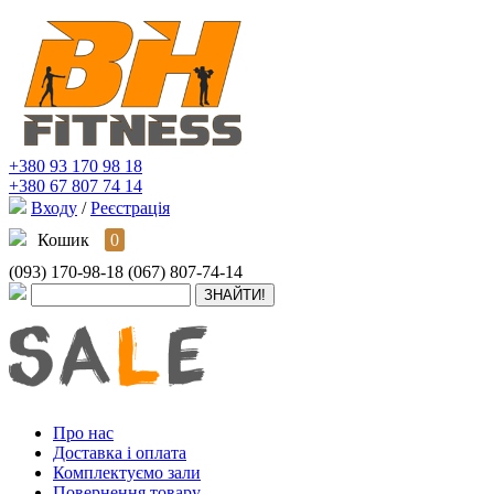
+380 93 170 98 18
+380 67 807 74 14
Входу
/
Реєстрація
Кошик
0
(093) 170-98-18
(067) 807-74-14
Про нас
Доставка і оплата
Комплектуємо зали
Повернення товару