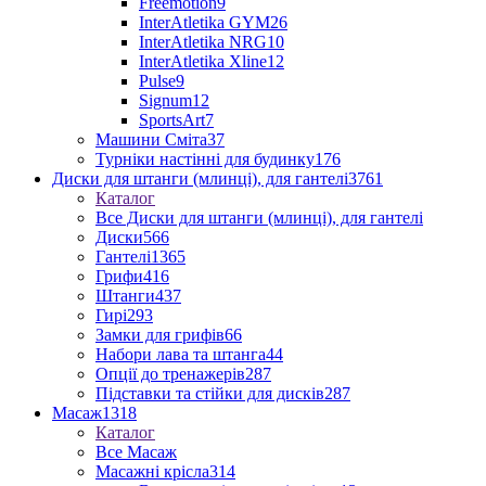
Freemotion
9
InterAtletika GYM
26
InterAtletika NRG
10
InterAtletika Xline
12
Pulse
9
Signum
12
SportsArt
7
Машини Сміта
37
Турніки настінні для будинку
176
Диски для штанги (млинці), для гантелі
3761
Каталог
Все Диски для штанги (млинці), для гантелі
Диски
566
Гантелі
1365
Грифи
416
Штанги
437
Гирі
293
Замки для грифів
66
Набори лава та штанга
44
Опції до тренажерів
287
Підставки та стійки для дисків
287
Масаж
1318
Каталог
Все Масаж
Масажні крісла
314