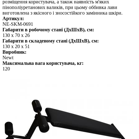
розміщення користувача, а також наявність м'яких
пінополіуретанових валиків, при цьому оббивка лави
виготовлена з якісного і зносостійкого замінника шкіри.
Артикул:
NE-SKM-0691
Габарити в робочому стані (ДхШхВ), см:
130 х 70 х 26
Габарити в складеному стані (ДхШхВ), см:
130 х 20 х 51
Виробник:
Newt
Максимальна вага користувача, кг:
120