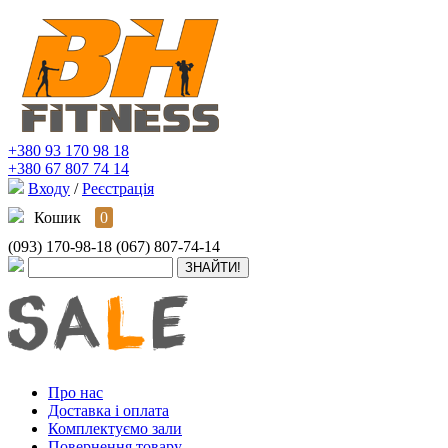
+380 93 170 98 18
+380 67 807 74 14
Входу
/
Реєстрація
Кошик
0
(093) 170-98-18
(067) 807-74-14
Про нас
Доставка і оплата
Комплектуємо зали
Повернення товару