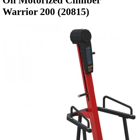
On Motorized Climber
Warrior 200 (20815)