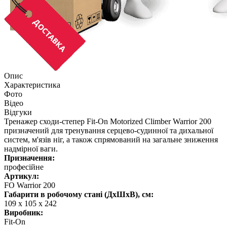
Опис
Характеристика
Фото
Відео
Відгуки
Тренажер сходи-степер Fit-On Motorized Climber Warrior 200
призначений для тренування серцево-судинної та дихальної
систем, м'язів ніг, а також спрямований на загальне зниження
надмірної ваги.
Призначення:
професійне
Артикул:
FO Warrior 200
Габарити в робочому стані (ДхШхВ), см:
109 x 105 x 242
Виробник:
Fit-On