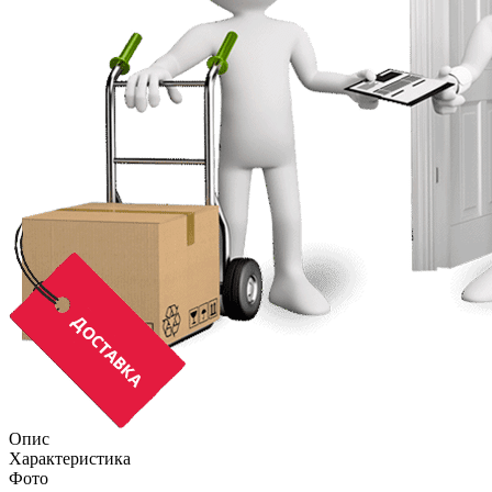
Опис
Характеристика
Фото