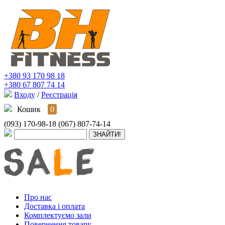
+380 93 170 98 18
+380 67 807 74 14
Входу
/
Реєстрація
Кошик
0
(093) 170-98-18
(067) 807-74-14
Про нас
Доставка і оплата
Комплектуємо зали
Повернення товару