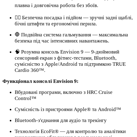
плавна і довговічна робота без збоїв.
🧍‍♂️ Безпечна посадка і підйом — зручні задні щаблі,
бічні штифти та ергономічні перила.
🛑 Подвійна система гальмування — максимальна
безпека під час інтенсивних навантажень.
🧠 Розумна консоль Envision 9 — 9-дюймовий
сенсорний екран з фітнес-тестами, Bluetooth,
сумісністю з Apple/Android та підтримкою TRUE
Cardio 360™.
Функціонал консолі Envision 9:
Вбудовані програми, включно з HRC Cruise
Control™
Сумісність із пристроями Apple® та Android™
Bluetooth-з'єднання для аудіо та трекінгу
Технологія EcoFit® — для контролю та аналітики