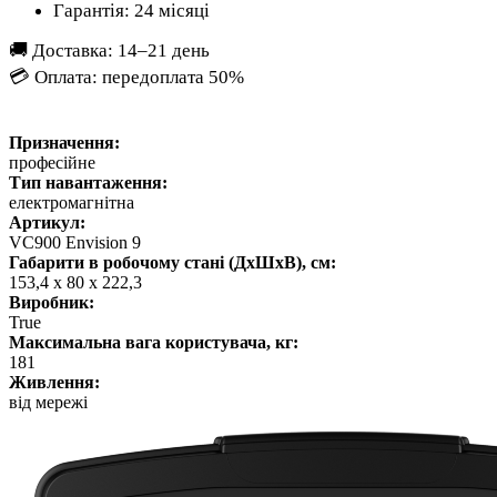
Гарантія: 24 місяці
🚚 Доставка: 14–21 день
💳 Оплата: передоплата 50%
Призначення:
професійне
Тип навантаження:
електромагнітна
Артикул:
VC900 Envision 9
Габарити в робочому стані (ДхШхВ), см:
153,4 x 80 x 222,3
Виробник:
True
Максимальна вага користувача, кг:
181
Живлення:
від мережі