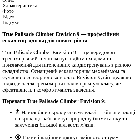
Характеристика
Фото
Відео
Відгуки
True Palisade Climber Envision 9 — професійний
ескалатор для кардіо нового рівня
True Palisade Climber Envision 9 — це передовий
тренажер, який точно імітує підйом сходами та
призначений для інтенсивних кардіотренувань з різною
складністю. Оснащений ескалаторним механізмом та
сучасною сенсорною консоллю Envision 9, він ідеально
підходить для тренажерних залів преміум-класу, де
ефективність і комфорт мають значення.
Переваги True Palisade Climber Envision 9:
🔝 Найглибший крок у своєму класі — більше площі
на крок, що забезпечує природну біомеханіку та
залучення більшої кількості м'язів.
🔇 Тихий і надійний двигун змінного струму —