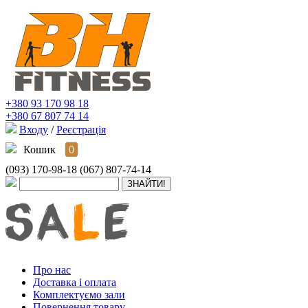
+380 93 170 98 18
+380 67 807 74 14
Входу
/
Реєстрація
Кошик
0
(093) 170-98-18
(067) 807-74-14
Про нас
Доставка і оплата
Комплектуємо зали
Повернення товару