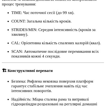
процес тренування:
TIME: Час поточної сесії (до 99 хв).
COUNT: Загальна кількість кроків.
STRIDES/MIN: Середня інтенсивність (кроків за
хвилину).
CAL: Орієнтовна кількість спалених калорій (ккал).
SCAN: Автоматичне послідовне перемикання всіх
показників кожні 4 секунди.
🏗️ Конструктивні переваги
Безпека: Рифлена нековзка поверхня платформ
гарантує стабільне зчеплення навіть під час
інтенсивних поворотів.
Надійність: Міцна сталева рама та витривалі
гідроциліндри розраховані на регулярні домашні