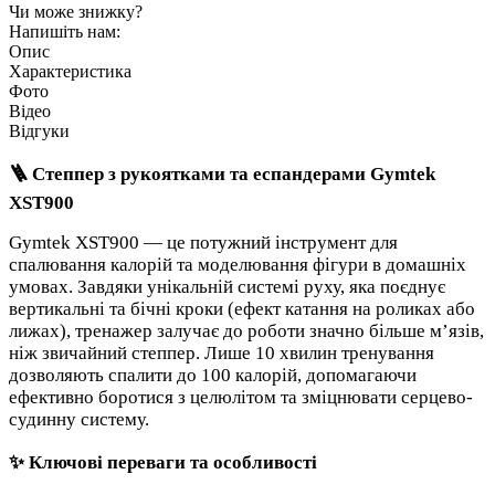
Чи може знижку?
Напишіть нам:
Опис
Характеристика
Фото
Відео
Відгуки
🪜 Степпер з рукоятками та еспандерами Gymtek
XST900
Gymtek XST900 — це потужний інструмент для
спалювання калорій та моделювання фігури в домашніх
умовах. Завдяки унікальній системі руху, яка поєднує
вертикальні та бічні кроки (ефект катання на роликах або
лижах), тренажер залучає до роботи значно більше м’язів,
ніж звичайний степпер. Лише 10 хвилин тренування
дозволяють спалити до 100 калорій, допомагаючи
ефективно боротися з целюлітом та зміцнювати серцево-
судинну систему.
✨ Ключові переваги та особливості