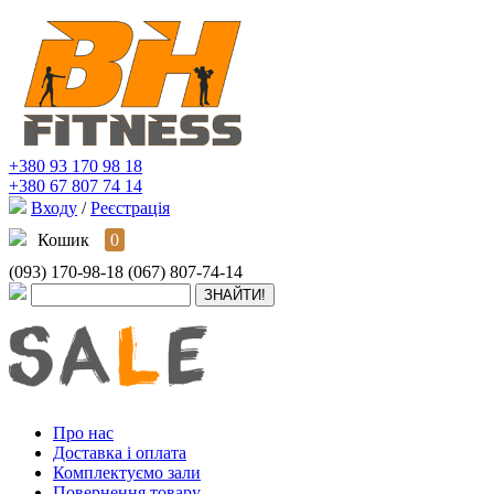
+380 93 170 98 18
+380 67 807 74 14
Входу
/
Реєстрація
Кошик
0
(093) 170-98-18
(067) 807-74-14
Про нас
Доставка і оплата
Комплектуємо зали
Повернення товару