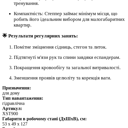
тренування.
Компактність: Степпер займає мінімум місця, що
робить його ідеальним вибором для малогабаритних
квартир.
🌟 Результати регулярних занять:
Помітне зміцнення сідниць, стегон та литок.
Підтягнуті м'язи рук та спини завдяки еспандерам.
Покращення кровообігу та загальної витривалості.
Зменшення проявів целюліту та корекція ваги.
Призначення:
для дому
Тип навантаження:
гідравлічна
Артикул:
XST900
Габарити в робочому стані (ДхШхВ), см:
53 x 49 x 127