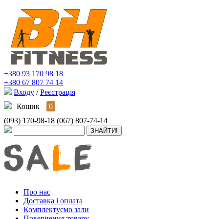
+380 93 170 98 18
+380 67 807 74 14
Входу
/
Реєстрація
Кошик
0
(093) 170-98-18
(067) 807-74-14
Про нас
Доставка і оплата
Комплектуємо зали
Повернення товару