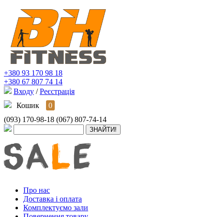
+380 93 170 98 18
+380 67 807 74 14
Входу
/
Реєстрація
Кошик
0
(093) 170-98-18
(067) 807-74-14
Про нас
Доставка і оплата
Комплектуємо зали
Повернення товару