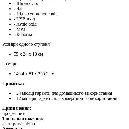
- Швидкість
- Час
- Підрахунок поверхів
- USB вхід
- Аудіо вхід
- MP3
- Колонки
Розміри одного ступеня:
55 х 24 х 18 см
розміри:
146,4 х 81 х 255,5 см
Примітка:
- 24 місяці гарантії для домашнього використання
- 12 місяців гарантії для комерційного використання
Призначення:
професійне
Тип навантаження:
електромагнітна
Артикул: