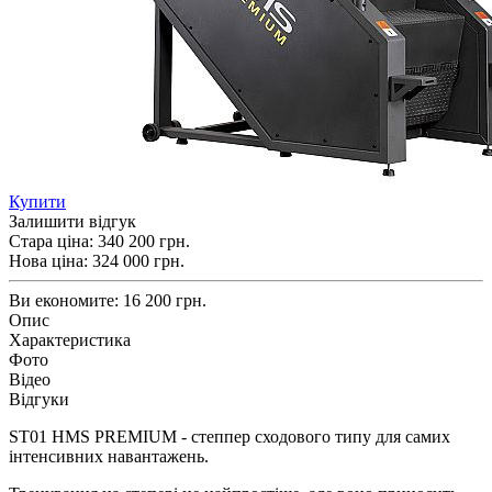
Купити
Залишити відгук
Стара ціна:
340 200 грн.
Нова ціна:
324 000
грн.
Ви економите:
16 200 грн.
Опис
Характеристика
Фото
Відео
Відгуки
ST01 HMS PREMIUM - степпер сходового типу для самих
інтенсивних навантажень.