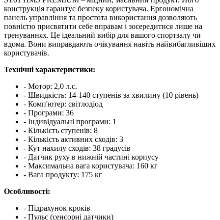
конструкція гарантує безпеку користувача. Ергономічна
панель управління та простота використання дозволяють
повністю присвятити себе вправам і зосередитися лише на
тренуваннях. Це ідеальний вибір для вашого спортзалу чи
вдома. Вони виправдають очікування навіть найвибагливіших
користувачів.
Технічні характеристики:
- Мотор: 2,0 л.с.
- Швидкість: 14-140 ступенів за хвилину (10 рівень)
- Комп'ютер: світлодіод
- Програми: 36
- Індивідуальні програми: 1
- Кількість ступенів: 8
- Кількість активних сходів: 3
- Кут нахилу сходів: 38 градусів
- Датчик руху в нижній частині корпусу
- Максимальна вага користувача: 160 кг
- Вага продукту: 175 кг
Особливості:
- Підрахунок кроків
- Пульс (сенсорні датчики)