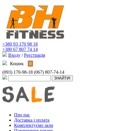
+380 93 170 98 18
+380 67 807 74 14
Входу
/
Реєстрація
Кошик
0
(093) 170-98-18
(067) 807-74-14
Про нас
Доставка і оплата
Комплектуємо зали
Повернення товару