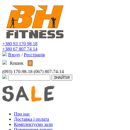
+380 93 170 98 18
+380 67 807 74 14
Входу
/
Реєстрація
Кошик
0
(093) 170-98-18
(067) 807-74-14
Про нас
Доставка і оплата
Комплектуємо зали
Повернення товару