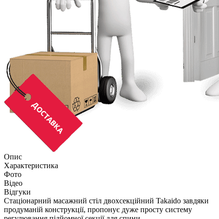
Опис
Характеристика
Фото
Відео
Відгуки
Стаціонарний масажний стіл двохсекційний Takaido завдяки
продуманій конструкції, пропонує дуже просту систему
регулювання підйомної секції для спини.