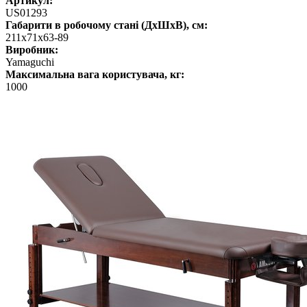
Артикул:
US01293
Габарити в робочому стані (ДхШхВ), см:
211x71x63-89
Виробник:
Yamaguchi
Максимальна вага користувача, кг:
1000