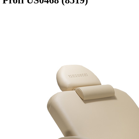
Profi US0468 (8519)