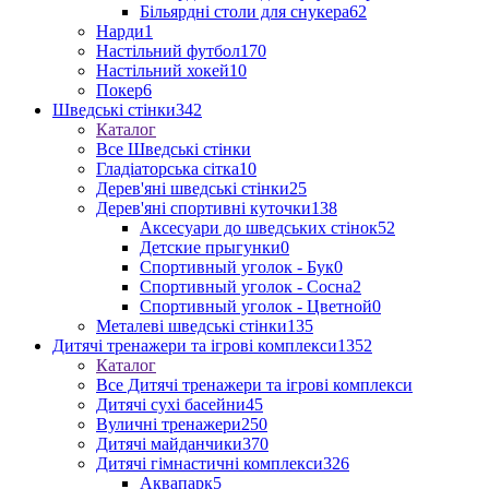
Більярдні столи для снукера
62
Нарди
1
Настільний футбол
170
Настільний хокей
10
Покер
6
Шведські стінки
342
Каталог
Все Шведські стінки
Гладіаторська сітка
10
Дерев'яні шведські стінки
25
Дерев'яні спортивні куточки
138
Аксесуари до шведських стінок
52
Детские прыгунки
0
Спортивный уголок - Бук
0
Спортивный уголок - Сосна
2
Спортивный уголок - Цветной
0
Металеві шведські стінки
135
Дитячі тренажери та ігрові комплекси
1352
Каталог
Все Дитячі тренажери та ігрові комплекси
Дитячі сухі басейни
45
Вуличні тренажери
250
Дитячі майданчики
370
Дитячі гімнастичні комплекси
326
Аквапарк
5