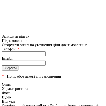
Залишити відгук
Під замовлення
Оформити запит на уточнення ціни для замовлення:
Телефон:
*
Емейл:
*
- Поля, обов'язкові для заповнення
Опис
Характеристика
Фото
Відео
Відгуки
Стаціонарний масажний стіл Profi - оригінальна пропозиція,