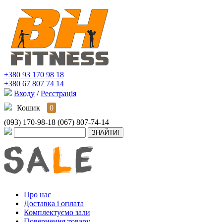
+380 93 170 98 18
+380 67 807 74 14
Входу
/
Реєстрація
Кошик
0
(093) 170-98-18
(067) 807-74-14
Про нас
Доставка і оплата
Комплектуємо зали
Повернення товару