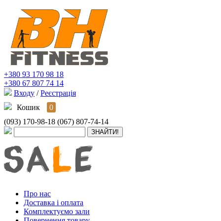
+380 93 170 98 18
+380 67 807 74 14
Входу
/
Реєстрація
Кошик
0
(093) 170-98-18
(067) 807-74-14
Про нас
Доставка і оплата
Комплектуємо зали
Повернення товару