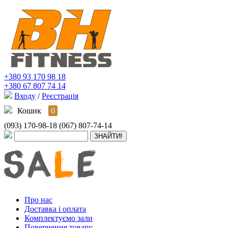
+380 93 170 98 18
+380 67 807 74 14
Входу
/
Реєстрація
Кошик
0
(093) 170-98-18
(067) 807-74-14
Про нас
Доставка і оплата
Комплектуємо зали
Повернення товару