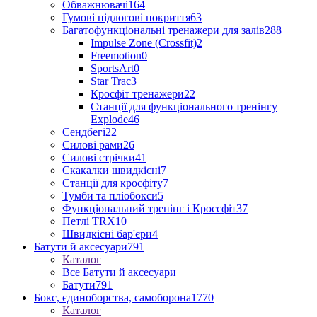
Обважнювачі
164
Гумові підлогові покриття
63
Багатофункціональні тренажери для залів
288
Impulse Zone (Crossfit)
2
Freemotion
0
SportsArt
0
Star Trac
3
Кросфіт тренажери
22
Станції для функціонального тренінгу
Explode
46
Сендбегі
22
Силові рами
26
Силові стрічки
41
Скакалки швидкісні
7
Станції для кросфіту
7
Тумби та пліобокси
5
Функціональний тренінг і Кроссфіт
37
Петлі TRX
10
Швидкісні бар'єри
4
Батути й аксесуари
791
Каталог
Все Батути й аксесуари
Батути
791
Бокс, єдиноборства, самоборона
1770
Каталог