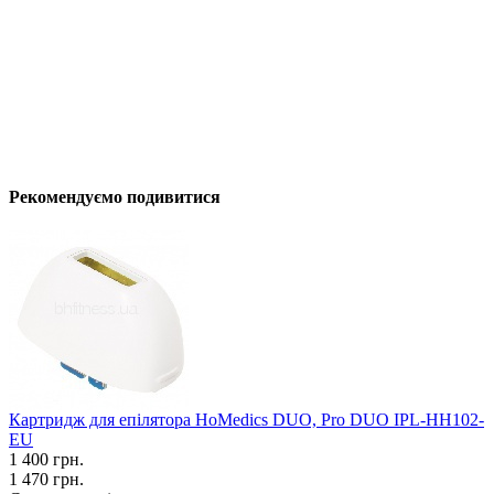
Рекомендуємо подивитися
Картридж для епілятора HoMеdics DUO, Pro DUO IPL-HH102-
EU
1 400
грн.
1 470 грн.