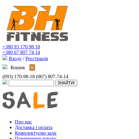
+380 93 170 98 18
+380 67 807 74 14
Входу
/
Реєстрація
Кошик
0
(093) 170-98-18
(067) 807-74-14
Про нас
Доставка і оплата
Комплектуємо зали
Повернення товару