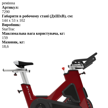
ремінна
Артикул:
7290
Габарити в робочому стані (ДхШхВ), см:
144 х 53 х 102
Виробник:
StarTrac
Максимальна вага користувача, кг:
159
Маховик, кг:
18,6