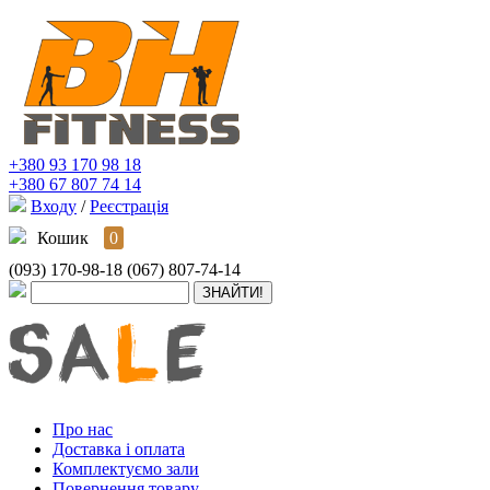
+380 93 170 98 18
+380 67 807 74 14
Входу
/
Реєстрація
Кошик
0
(093) 170-98-18
(067) 807-74-14
Про нас
Доставка і оплата
Комплектуємо зали
Повернення товару