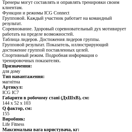
Тренеры могут составлять и оправлять тренировки своим
клиентам.
Функции и режимы ICG Connect
Групповой. Каждый участник работает на командный
результат.
Соревнование. Здоровый соревновательный дух мотивирует
работать на пределе возможностей.
Таблица лидеров. Достижения лидеров группы.
Групповой результат. Показатель, иллюстрирующий
достижение группой поставленных целей.
Спортивный режим. Подробная информация о
тренировочных показателях.
Призначення:
для дому
Тип навантаження:
магнітна
Артикул:
ICG IC7
Габарити в робочому стані (ДхШхВ), см:
144 х 52 х 103
Q фактор, см:
155
Виробник:
Life Fitness
Максимальна вага користувача, кг: