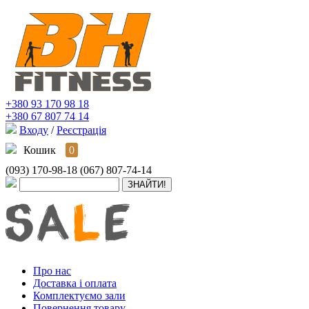
+380 93 170 98 18
+380 67 807 74 14
Входу
/
Реєстрація
Кошик
0
(093) 170-98-18
(067) 807-74-14
Про нас
Доставка і оплата
Комплектуємо зали
Повернення товару