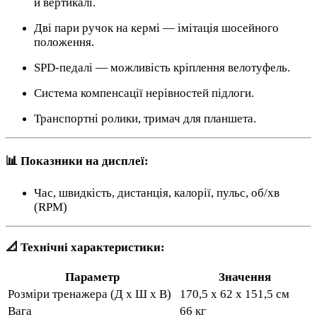
й вертикалі.
Дві пари ручок на кермі — імітація шосейного
положення.
SPD-педалі — можливість кріплення велотуфель.
Система компенсації нерівностей підлоги.
Транспортні ролики, тримач для планшета.
📊 Показники на дисплеї:
Час, швидкість, дистанція, калорії, пульс, об/хв
(RPM)
📐 Технічні характеристики:
Параметр
Значення
Розміри тренажера (Д x Ш x В)
170,5 x 62 x 151,5 см
Вага
66 кг