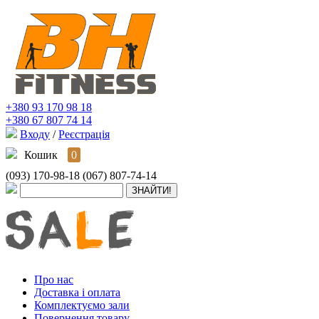
+380 93 170 98 18
+380 67 807 74 14
Входу
/
Реєстрація
Кошик
0
(093) 170-98-18
(067) 807-74-14
Про нас
Доставка і оплата
Комплектуємо зали
Повернення товару