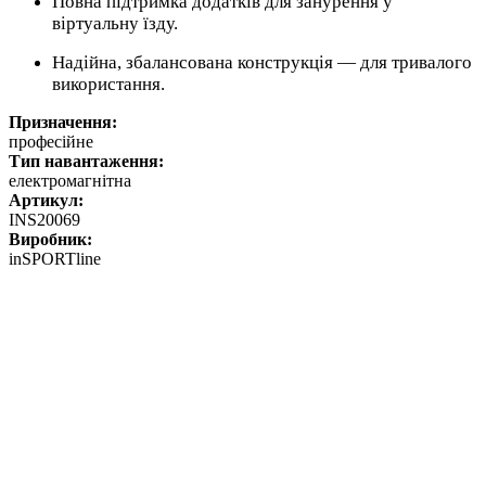
Повна підтримка додатків для занурення у
віртуальну їзду.
Надійна, збалансована конструкція — для тривалого
використання.
Призначення:
професійне
Тип навантаження:
електромагнітна
Артикул:
INS20069
Виробник:
inSPORTline