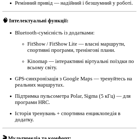
Ремінний привід — надійний і безшумний у роботі.
🧠 Інтелектуальні функції:
Bluetooth-сумісність із додатками:
FitShow / FitShow Lite — власні маршрути,
спортивні програми, тренінгові плани.
Kinomap — інтерактивні віртуальні поїздки по
всьому світу.
GPS-синхронізація з Google Maps — тренуйтесь на
реальних маршрутах.
Підтримка пульсометра Polar, Sigma (5 кГц) — для
програми HRC.
Історія тренувань + спортивна енциклопедія в
додатку.
🎬 Мультимедіа та комфорт: