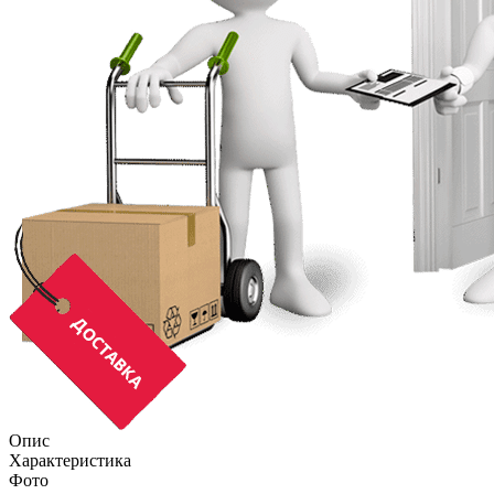
Опис
Характеристика
Фото