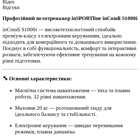
Відео
Відгуки
Професійний велотренажер inSPORTline inCondi S1000i
inCondi S1000i — високотехнологічний спінбайк
преміум-класу з електронним керуванням, ідеально
підходить для комерційного та домашнього використання.
Поєднує в собі функціональність, комфорт та інтерактивні
розваги, забезпечуючи ефективне тренування на кожному
рівні підготовки.
🔧 Основні характеристики:
Магнітна система навантаження — тиха та плавна
робота, 32 рівні навантаження.
Маховик 20 кг — розташований ззаду для
ідеального балансу та стабільності.
Електронне керування — швидке перемикання
режимів, плавна динаміка.