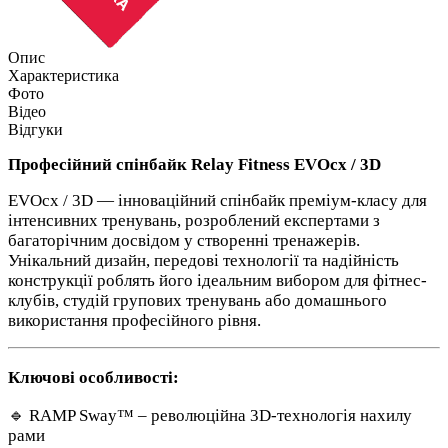
Опис
Характеристика
Фото
Відео
Відгуки
Професійний спінбайк Relay Fitness EVOcx / 3D
EVOcx / 3D — інноваційний спінбайк преміум-класу для
інтенсивних тренувань, розроблений експертами з
багаторічним досвідом у створенні тренажерів.
Унікальний дизайн, передові технології та надійність
конструкції роблять його ідеальним вибором для фітнес-
клубів, студій групових тренувань або домашнього
використання професійного рівня.
Ключові особливості:
🔹 RAMP Sway™ – революційна 3D-технологія нахилу
рами