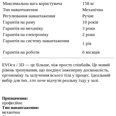
Максимальна вага користувача
158 кг
Тип навантаження
Механічна
Регулювання навантаження
Ручне
Гарантія на раму
10 років
Гарантія на механіку
3 роки
Гарантія на електроніку
2 роки
Гарантія на систему навантаження
1 рік
Гарантія на роботи
6 місяців
EVOcx / 3D — це більше, ніж просто спінбайк. Це новий
рівень тренування, що поєднує інженерну досконалість,
ергономіку та залучення всього тіла у процес. Ідеальний
вибір для тих, хто хоче відчути реальну їзду у залі.
Призначення:
професійне
Тип навантаження:
механічна