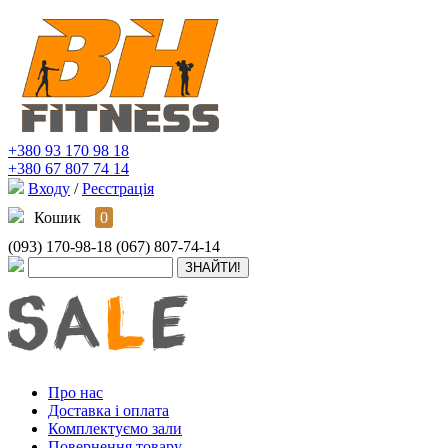
+380 93 170 98 18
+380 67 807 74 14
Входу
/
Реєстрація
Кошик
0
(093) 170-98-18
(067) 807-74-14
Про нас
Доставка і оплата
Комплектуємо зали
Повернення товару