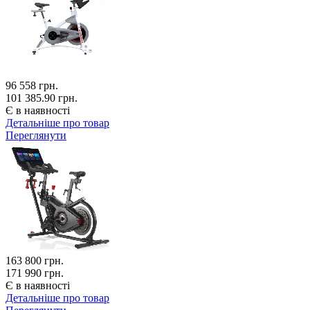
96 558
грн.
101 385.90 грн.
Є в наявності
Детальніше про товар
Переглянути
163 800
грн.
171 990 грн.
Є в наявності
Детальніше про товар