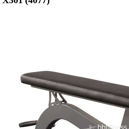
X301 (4077)