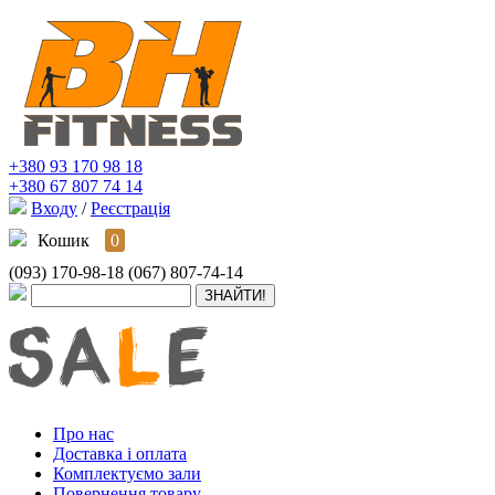
+380 93 170 98 18
+380 67 807 74 14
Входу
/
Реєстрація
Кошик
0
(093) 170-98-18
(067) 807-74-14
Про нас
Доставка і оплата
Комплектуємо зали
Повернення товару