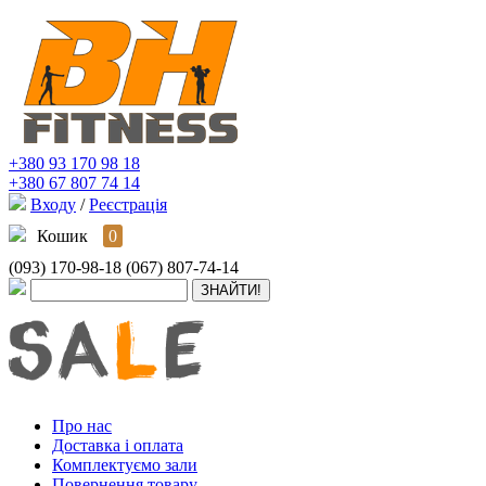
+380 93 170 98 18
+380 67 807 74 14
Входу
/
Реєстрація
Кошик
0
(093) 170-98-18
(067) 807-74-14
Про нас
Доставка і оплата
Комплектуємо зали
Повернення товару