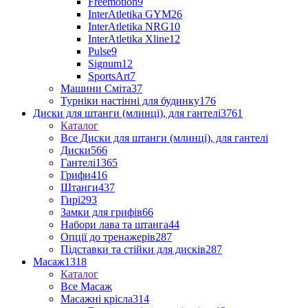
Freemotion
9
InterAtletika GYM
26
InterAtletika NRG
10
InterAtletika Xline
12
Pulse
9
Signum
12
SportsArt
7
Машини Сміта
37
Турніки настінні для будинку
176
Диски для штанги (млинці), для гантелі
3761
Каталог
Все Диски для штанги (млинці), для гантелі
Диски
566
Гантелі
1365
Грифи
416
Штанги
437
Гирі
293
Замки для грифів
66
Набори лава та штанга
44
Опції до тренажерів
287
Підставки та стійки для дисків
287
Масаж
1318
Каталог
Все Масаж
Масажні крісла
314