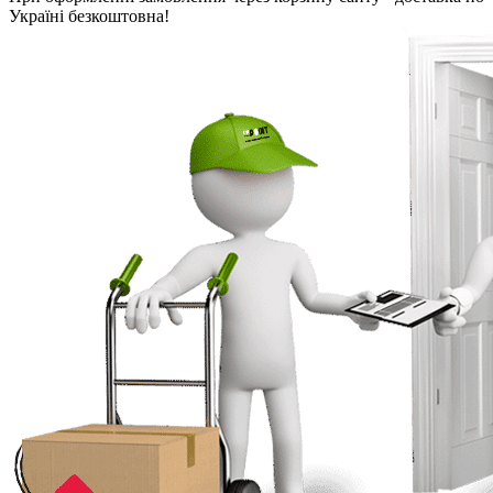
Україні безкоштовна!