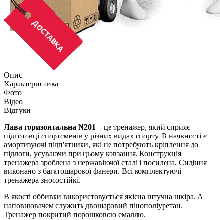
Опис
Характеристика
Фото
Відео
Відгуки
Лава горизонтальна
N2
01
– це тренажер, який сприяє
підготовці спортсменів у різних видах спорту. В наявності є
амортизуючі підп'ятники, які не потребують кріплення до
підлоги, усуваючи при цьому ковзання. Конструкція
тренажера зроблена з нержавіючої сталі і посилена. Сидіння
виконано з багатошарової фанери. Всі комплектуючі
тренажера зносостійкі.
В якості оббивки використовується якісна штучна шкіра. А
наповнювачем служить двошаровий пінополіуретан.
Тренажер покритий порошковою емаллю.